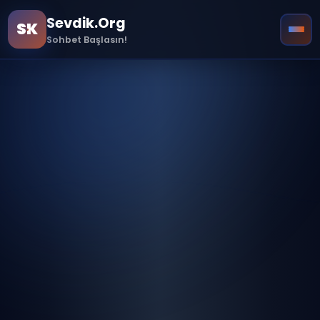
Sevdik.Org
SK
Sohbet Başlasın!
Ana Sayfa
Sample Page