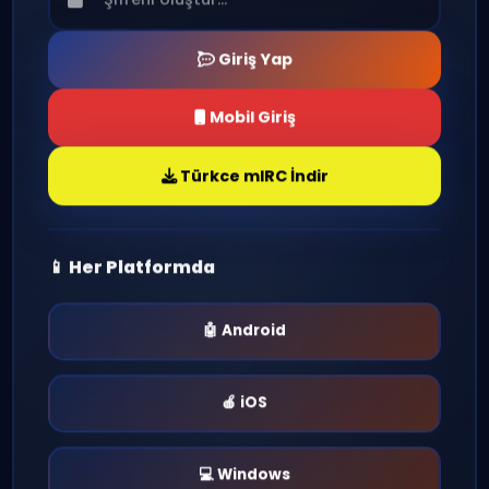
💎 Anında Bağlan
Kullanıcı adını seç ve sohbet evrenine giriş
yap!
Giriş Yap
Mobil Giriş