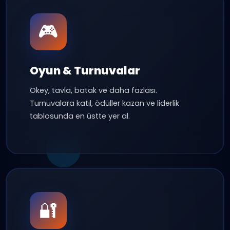
150K+
24/7
Aktif Kullanıcı
Canlı Destek
50+
100%
Sohbet Odası
Güvenli
Premium Özellikler