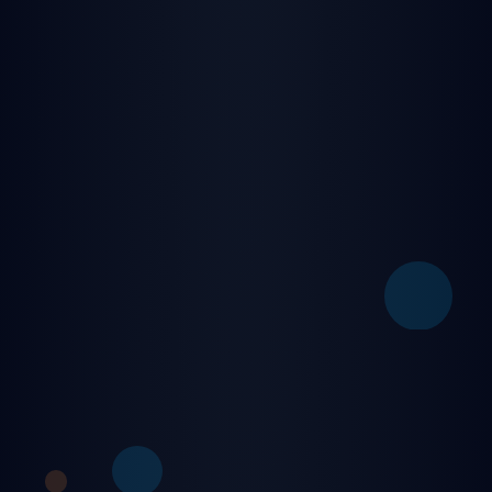
adım at. Binlerce kişiyle bağlantı kur,
radyo dinle, oyunlar oyna ve özel anlar
yaşa.
🎯 %100 Ücretsiz
🔒 Güvenli & Moderasyonlu
⚡ Anlık Erişim
🚀 Hemen Başla
📱 Uygulamayı İndir