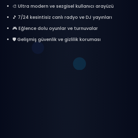
Sohbetin Geleceği
Burada
ChatVerse ile yeni bir sohbet evrenine