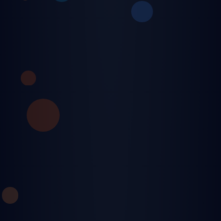
✨ Neden Sevdik.Org?
🎨 Ultra modern ve sezgisel kullanıcı arayüzü
🎵 7/24 kesintisiz canlı radyo ve DJ yayınları
🎮 Eğlence dolu oyunlar ve turnuvalar
🛡️ Gelişmiş güvenlik ve gizlilik koruması