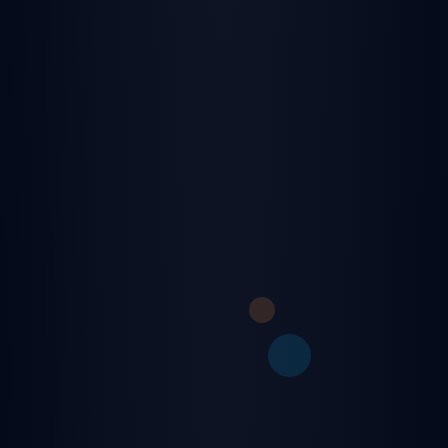
✨ Neden Sevdik.Org?
🎨 Ultra modern ve sezgisel kullanıcı arayüzü
🎵 7/24 kesintisiz canlı radyo ve DJ yayınları
🎮 Eğlence dolu oyunlar ve turnuvalar
🛡️ Gelişmiş güvenlik ve gizlilik koruması