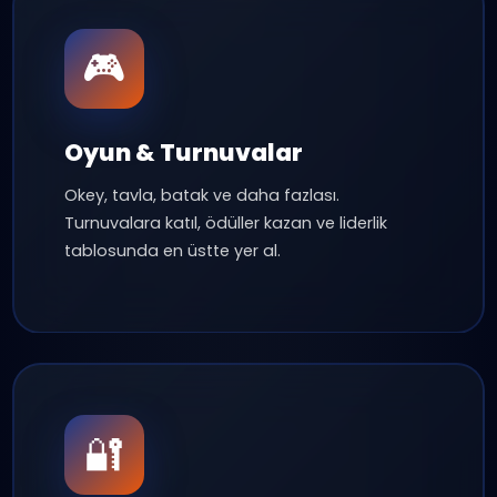
150K+
24/7
Aktif Kullanıcı
Canlı Destek
50+
100%
Sohbet Odası
Güvenli
Premium Özellikler