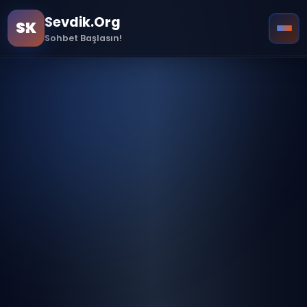
Sevdik.Org
SK
Sohbet Başlasın!
Ana Sayfa
Sample Page