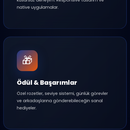
🎵
Canlı Radyo & DJ
Profesyonel DJ'lerin canlı performansları ve
7/24 kesintisiz müzik akışı. Favori türlerini dinle,
istek yap.