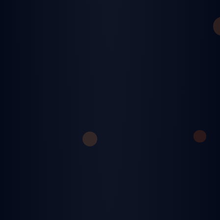
adım at. Binlerce kişiyle bağlantı kur,
radyo dinle, oyunlar oyna ve özel anlar
yaşa.
🎯 %100 Ücretsiz
🔒 Güvenli & Moderasyonlu
⚡ Anlık Erişim
🚀 Hemen Başla
📱 Uygulamayı İndir