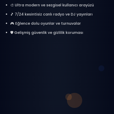
Sohbetin Geleceği
Burada
ChatVerse ile yeni bir sohbet evrenine