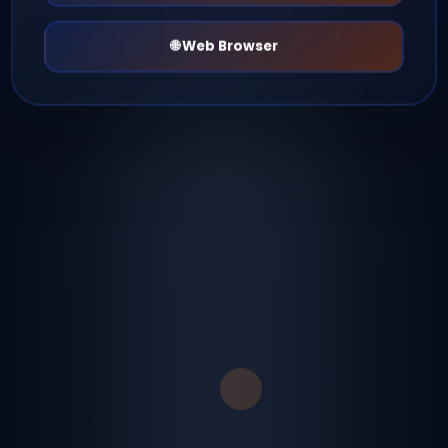
Türkce mIRC İndir
📱 Her Platformda
🤖 Android
🍎 iOS
💻 Windows
🌐 Web Browser