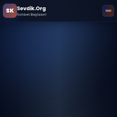
Sevdik.Org
SK
Sohbet Başlasın!
Ana Sayfa
Sample Page