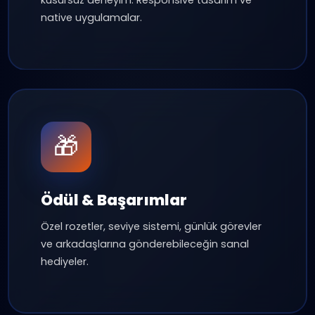
🎵
Canlı Radyo & DJ
Profesyonel DJ'lerin canlı performansları ve
7/24 kesintisiz müzik akışı. Favori türlerini dinle,
istek yap.