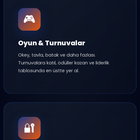
150K+
24/7
Aktif Kullanıcı
Canlı Destek
50+
100%
Sohbet Odası
Güvenli
Premium Özellikler