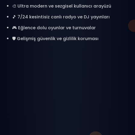
Sohbetin Geleceği
Burada
ChatVerse ile yeni bir sohbet evrenine