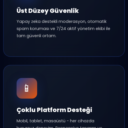
En gelişmiş teknoloji ile tasarlanmış den
💬
Sınırsız Sohbet Odaları
50'den fazla farklı tema ve konuya ayrılmış
oda. İlgi alanına göre istediğin yerde sohbet
et, yeni insanlarla tanış.