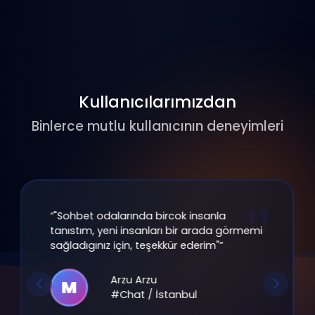
🎮
Oyun & Turnuvalar
Okey, tavla, batak ve daha fazlası.
Turnuvalara katıl, ödüller kazan ve liderlik
tablosunda en üstte yer al.