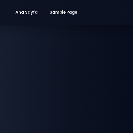
Ana Sayfa
Sample Page