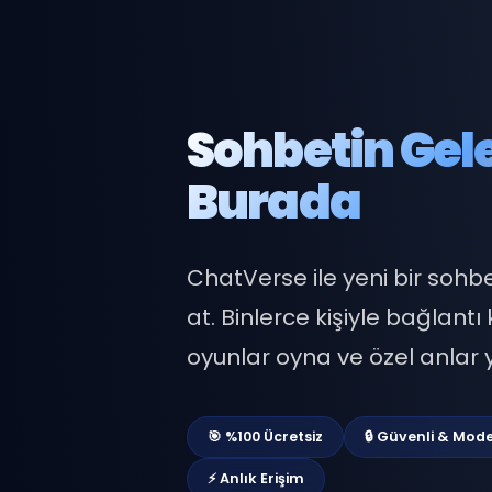
Sohbetin G
Burada
ChatVerse ile yeni bir