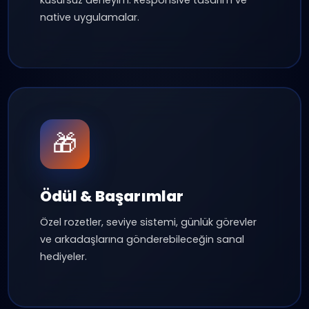
🎵
Canlı Radyo & DJ
Profesyonel DJ'lerin canlı performansları ve
7/24 kesintisiz müzik akışı. Favori türlerini dinle,
istek yap.