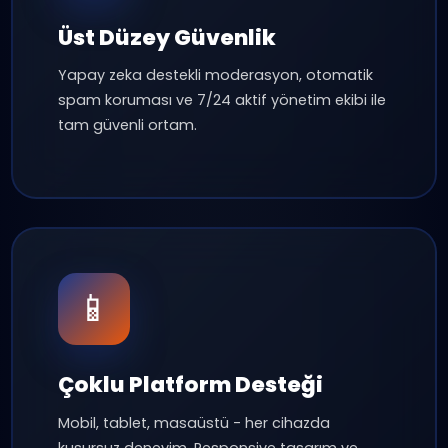
En gelişmiş teknoloji ile tasarlanmış den
💬
Sınırsız Sohbet Odaları
50'den fazla farklı tema ve konuya ayrılmış
oda. İlgi alanına göre istediğin yerde sohbet
et, yeni insanlarla tanış.