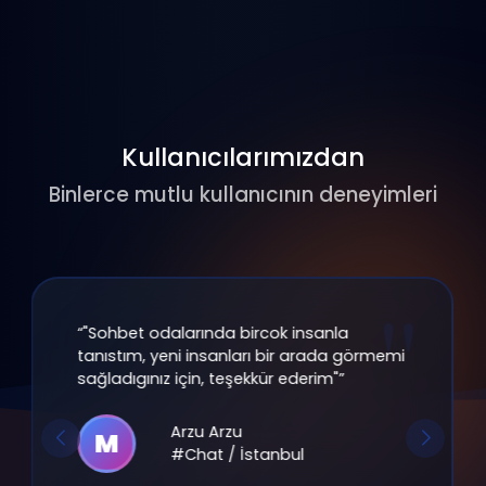
🎮
Oyun & Turnuvalar
Okey, tavla, batak ve daha fazlası.
Turnuvalara katıl, ödüller kazan ve liderlik
tablosunda en üstte yer al.