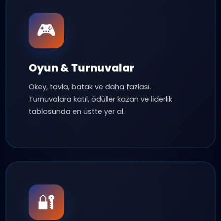
150K+
24/7
Aktif Kullanıcı
Canlı Destek
50+
100%
Sohbet Odası
Güvenli
Premium Özellikler