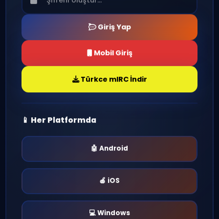
💎 Anında Bağlan
Kullanıcı adını seç ve sohbet evrenine giriş
yap!
Giriş Yap
Mobil Giriş