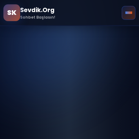
Sevdik.Org
SK
Sohbet Başlasın!
Ana Sayfa
Sample Page