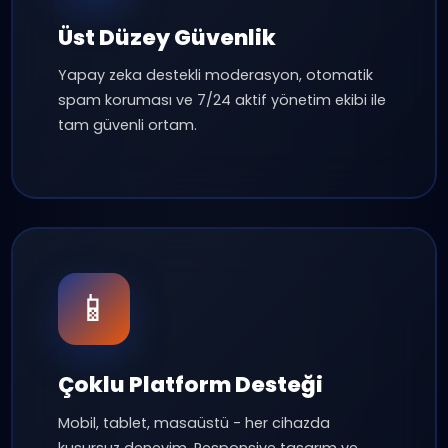
En gelişmiş teknoloji ile tasarlanmış den
💬
Sınırsız Sohbet Odaları
50'den fazla farklı tema ve konuya ayrılmış
oda. İlgi alanına göre istediğin yerde sohbet
et, yeni insanlarla tanış.