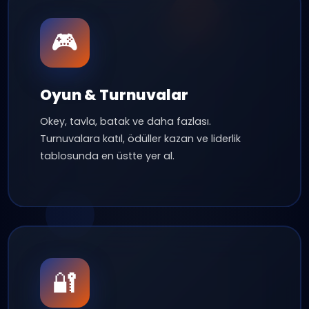
150K+
24/7
Aktif Kullanıcı
Canlı Destek
50+
100%
Sohbet Odası
Güvenli
Premium Özellikler