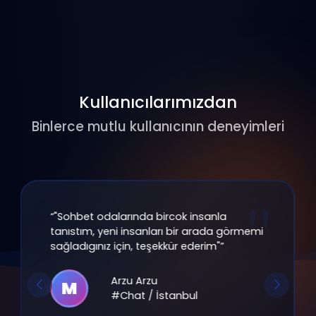
🎮
Oyun & Turnuvalar
Okey, tavla, batak ve daha fazlası.
Turnuvalara katıl, ödüller kazan ve liderlik
tablosunda en üstte yer al.