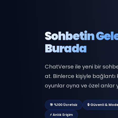
Sohbetin G
Burada
ChatVerse ile yeni bir