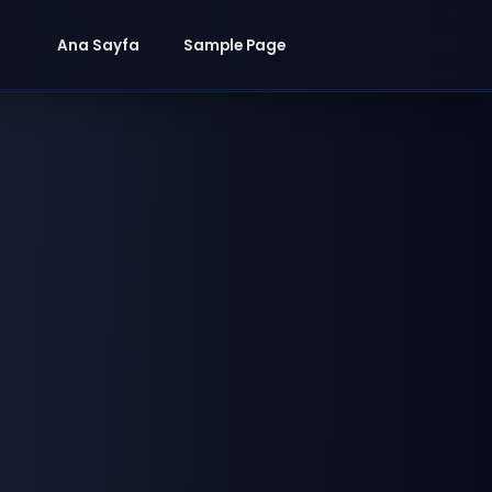
Ana Sayfa
Sample Page