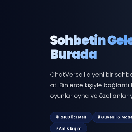
Sohbetin G
Burada
ChatVerse ile yeni bir