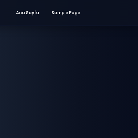
Ana Sayfa
Sample Page