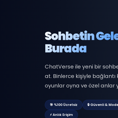
Sohbetin G
Burada
ChatVerse ile yeni bir