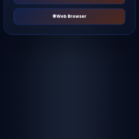
Türkce mIRC İndir
📱 Her Platformda
🤖 Android
🍎 iOS
💻 Windows
🌐 Web Browser