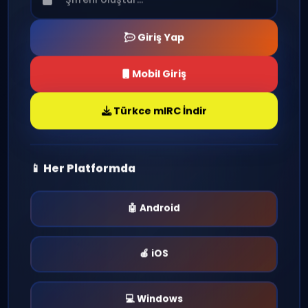
💎 Anında Bağlan
Kullanıcı adını seç ve sohbet evrenine giriş
yap!
Giriş Yap
Mobil Giriş