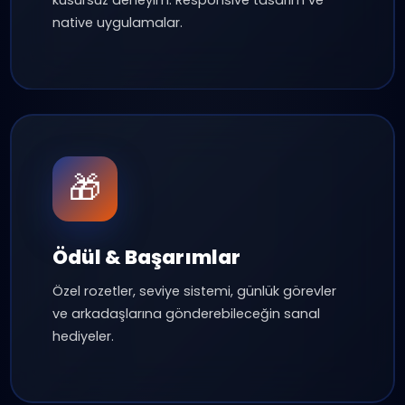
🎵
Canlı Radyo & DJ
Profesyonel DJ'lerin canlı performansları ve
7/24 kesintisiz müzik akışı. Favori türlerini dinle,
istek yap.