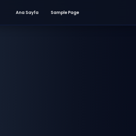
Ana Sayfa
Sample Page