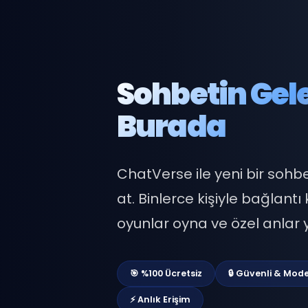
Sohbetin G
Burada
ChatVerse ile yeni bir