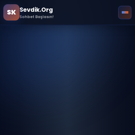
Sevdik.Org
SK
Sohbet Başlasın!
Ana Sayfa
Sample Page