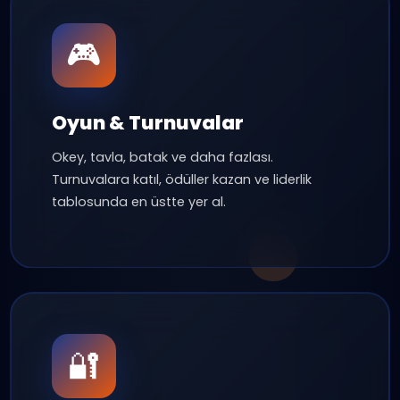
150K+
24/7
Aktif Kullanıcı
Canlı Destek
50+
100%
Sohbet Odası
Güvenli
Premium Özellikler