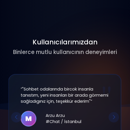
🎮
Oyun & Turnuvalar
Okey, tavla, batak ve daha fazlası.
Turnuvalara katıl, ödüller kazan ve liderlik
tablosunda en üstte yer al.