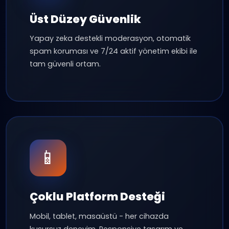
En gelişmiş teknoloji ile tasarlanmış den
💬
Sınırsız Sohbet Odaları
50'den fazla farklı tema ve konuya ayrılmış
oda. İlgi alanına göre istediğin yerde sohbet
et, yeni insanlarla tanış.