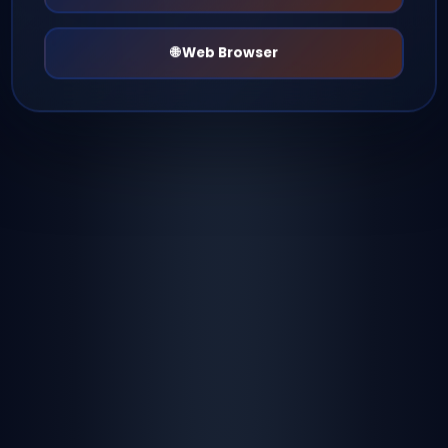
Türkce mIRC İndir
📱 Her Platformda
🤖 Android
🍎 iOS
💻 Windows
🌐 Web Browser