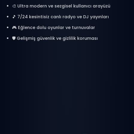
Sohbetin Geleceği
Burada
ChatVerse ile yeni bir sohbet evrenine