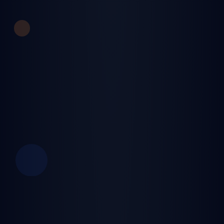
✨ Neden Sevdik.Org?
🎨 Ultra modern ve sezgisel kullanıcı arayüzü
🎵 7/24 kesintisiz canlı radyo ve DJ yayınları
🎮 Eğlence dolu oyunlar ve turnuvalar
🛡️ Gelişmiş güvenlik ve gizlilik koruması