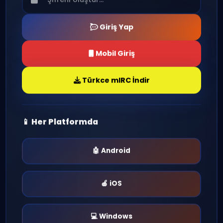
💎 Anında Bağlan
Kullanıcı adını seç ve sohbet evrenine giriş
yap!
Giriş Yap
Mobil Giriş