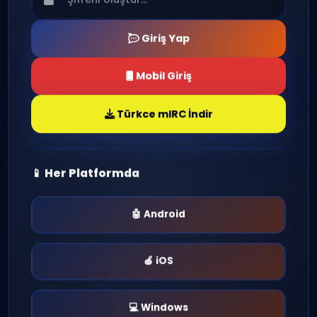
💎 Anında Bağlan
Kullanıcı adını seç ve sohbet evrenine giriş
yap!
Giriş Yap
Mobil Giriş