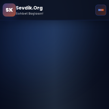
Sevdik.Org
SK
Sohbet Başlasın!
Ana Sayfa
Sample Page