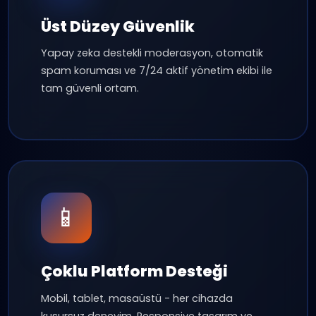
En gelişmiş teknoloji ile tasarlanmış den
💬
Sınırsız Sohbet Odaları
50'den fazla farklı tema ve konuya ayrılmış
oda. İlgi alanına göre istediğin yerde sohbet
et, yeni insanlarla tanış.