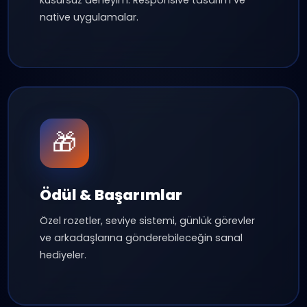
🎵
Canlı Radyo & DJ
Profesyonel DJ'lerin canlı performansları ve
7/24 kesintisiz müzik akışı. Favori türlerini dinle,
istek yap.