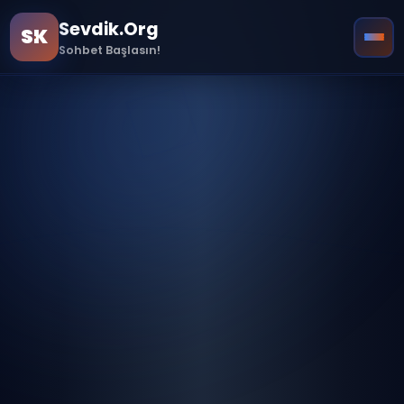
Sevdik.Org
SK
Sohbet Başlasın!
Ana Sayfa
Sample Page