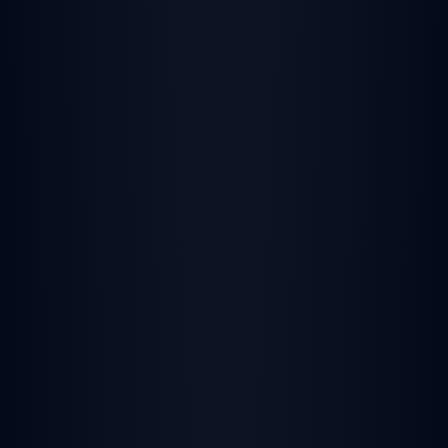
✨ Neden Sevdik.Org?
🎨 Ultra modern ve sezgisel kullanıcı arayüzü
🎵 7/24 kesintisiz canlı radyo ve DJ yayınları
🎮 Eğlence dolu oyunlar ve turnuvalar
🛡️ Gelişmiş güvenlik ve gizlilik koruması