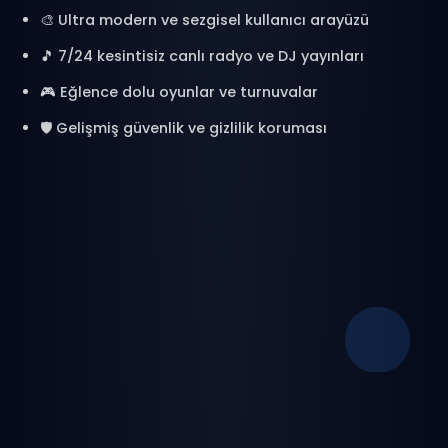
Sohbetin Geleceği
Burada
ChatVerse ile yeni bir sohbet evrenine