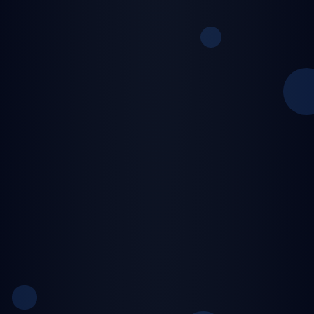
✨ Neden Sevdik.Org?
🎨 Ultra modern ve sezgisel kullanıcı arayüzü
🎵 7/24 kesintisiz canlı radyo ve DJ yayınları
🎮 Eğlence dolu oyunlar ve turnuvalar
🛡️ Gelişmiş güvenlik ve gizlilik koruması