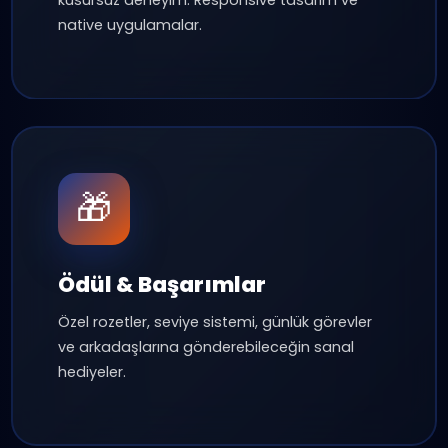
🎵
Canlı Radyo & DJ
Profesyonel DJ'lerin canlı performansları ve
7/24 kesintisiz müzik akışı. Favori türlerini dinle,
istek yap.