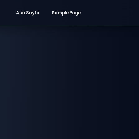
Ana Sayfa
Sample Page