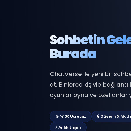
Sohbetin G
Burada
ChatVerse ile yeni bir