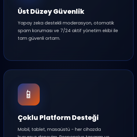
En gelişmiş teknoloji ile tasarlanmış den
💬
Sınırsız Sohbet Odaları
50'den fazla farklı tema ve konuya ayrılmış
oda. İlgi alanına göre istediğin yerde sohbet
et, yeni insanlarla tanış.