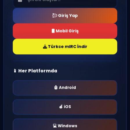
💎 Anında Bağlan
Kullanıcı adını seç ve sohbet evrenine giriş
yap!
Giriş Yap
Mobil Giriş