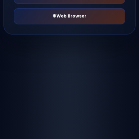
Türkce mIRC İndir
📱 Her Platformda
🤖 Android
🍎 iOS
💻 Windows
🌐 Web Browser