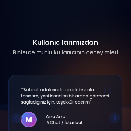
🎮
Oyun & Turnuvalar
Okey, tavla, batak ve daha fazlası.
Turnuvalara katıl, ödüller kazan ve liderlik
tablosunda en üstte yer al.