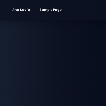
Ana Sayfa
Sample Page