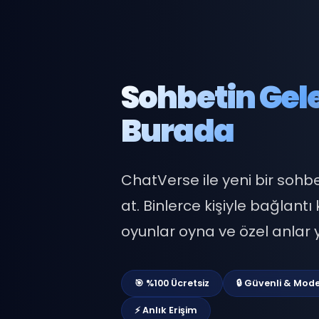
Sohbetin G
Burada
ChatVerse ile yeni bir