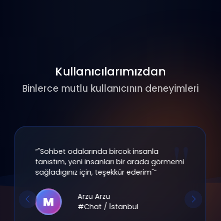
🎮
Oyun & Turnuvalar
Okey, tavla, batak ve daha fazlası.
Turnuvalara katıl, ödüller kazan ve liderlik
tablosunda en üstte yer al.