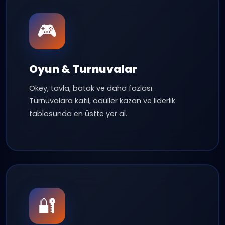
150K+
24/7
Aktif Kullanıcı
Canlı Destek
50+
100%
Sohbet Odası
Güvenli
Premium Özellikler