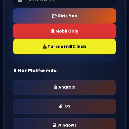
💎 Anında Bağlan
Kullanıcı adını seç ve sohbet evrenine giriş
yap!
Giriş Yap
Mobil Giriş