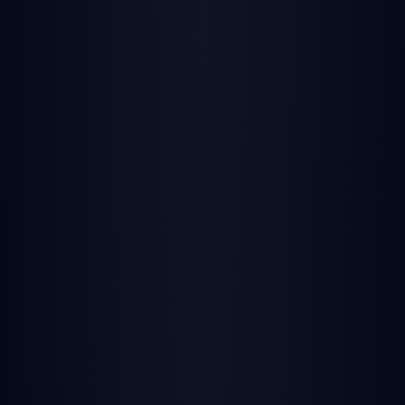
✨ Neden Sevdik.Org?
🎨 Ultra modern ve sezgisel kullanıcı arayüzü
🎵 7/24 kesintisiz canlı radyo ve DJ yayınları
🎮 Eğlence dolu oyunlar ve turnuvalar
🛡️ Gelişmiş güvenlik ve gizlilik koruması