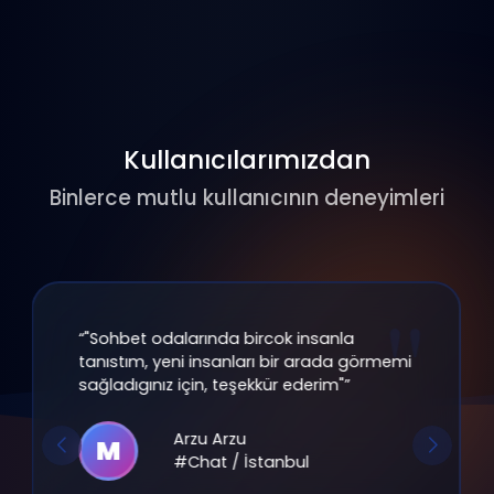
🎮
Oyun & Turnuvalar
Okey, tavla, batak ve daha fazlası.
Turnuvalara katıl, ödüller kazan ve liderlik
tablosunda en üstte yer al.