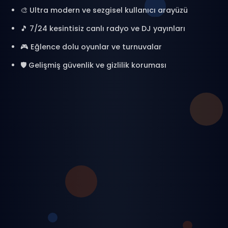
Sohbetin Geleceği
Burada
ChatVerse ile yeni bir sohbet evrenine