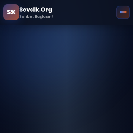
Sevdik.Org
SK
Sohbet Başlasın!
Ana Sayfa
Sample Page