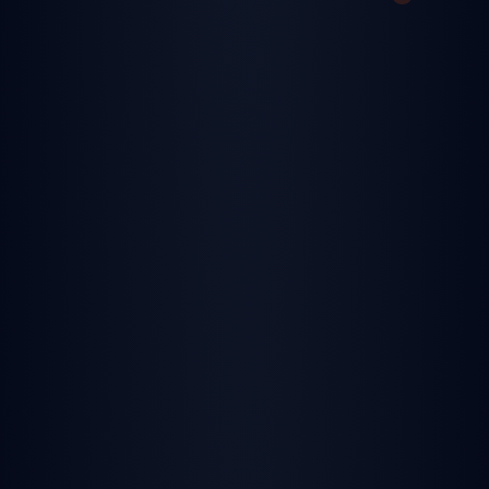
adım at. Binlerce kişiyle bağlantı kur,
radyo dinle, oyunlar oyna ve özel anlar
yaşa.
🎯 %100 Ücretsiz
🔒 Güvenli & Moderasyonlu
⚡ Anlık Erişim
🚀 Hemen Başla
📱 Uygulamayı İndir