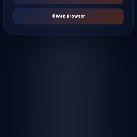
Türkce mIRC İndir
📱 Her Platformda
🤖 Android
🍎 iOS
💻 Windows
🌐 Web Browser