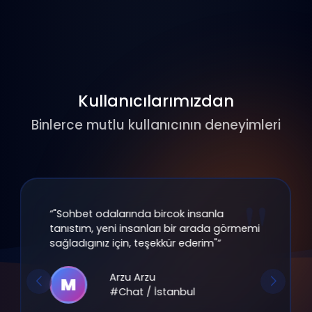
🎮
Oyun & Turnuvalar
Okey, tavla, batak ve daha fazlası.
Turnuvalara katıl, ödüller kazan ve liderlik
tablosunda en üstte yer al.