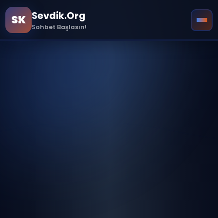
Sevdik.Org
SK
Sohbet Başlasın!
Ana Sayfa
Sample Page