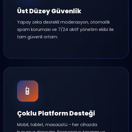
En gelişmiş teknoloji ile tasarlanmış den
💬
Sınırsız Sohbet Odaları
50'den fazla farklı tema ve konuya ayrılmış
oda. İlgi alanına göre istediğin yerde sohbet
et, yeni insanlarla tanış.