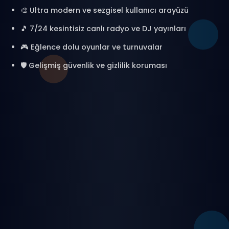
Sohbetin Geleceği
Burada
ChatVerse ile yeni bir sohbet evrenine