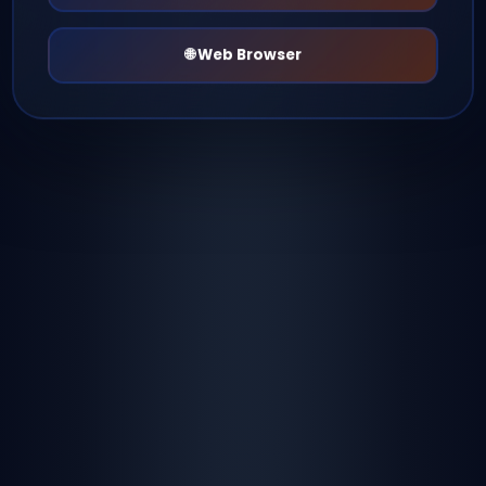
Türkce mIRC İndir
📱 Her Platformda
🤖 Android
🍎 iOS
💻 Windows
🌐 Web Browser