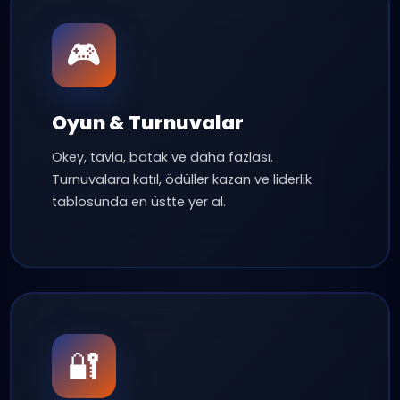
150K+
24/7
Aktif Kullanıcı
Canlı Destek
50+
100%
Sohbet Odası
Güvenli
Premium Özellikler