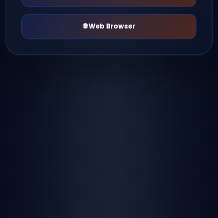
Türkce mIRC İndir
📱 Her Platformda
🤖 Android
🍎 iOS
💻 Windows
🌐 Web Browser