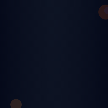
✨ Neden Sevdik.Org?
🎨 Ultra modern ve sezgisel kullanıcı arayüzü
🎵 7/24 kesintisiz canlı radyo ve DJ yayınları
🎮 Eğlence dolu oyunlar ve turnuvalar
🛡️ Gelişmiş güvenlik ve gizlilik koruması