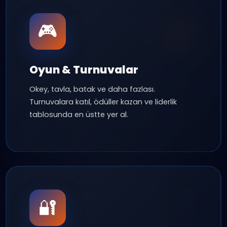
150K+
24/7
Aktif Kullanıcı
Canlı Destek
50+
100%
Sohbet Odası
Güvenli
Premium Özellikler