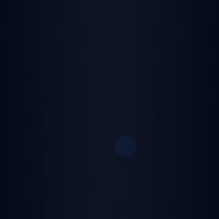
adım at. Binlerce kişiyle bağlantı kur,
radyo dinle, oyunlar oyna ve özel anlar
yaşa.
🎯 %100 Ücretsiz
🔒 Güvenli & Moderasyonlu
⚡ Anlık Erişim
🚀 Hemen Başla
📱 Uygulamayı İndir