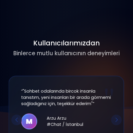
🎮
Oyun & Turnuvalar
Okey, tavla, batak ve daha fazlası.
Turnuvalara katıl, ödüller kazan ve liderlik
tablosunda en üstte yer al.