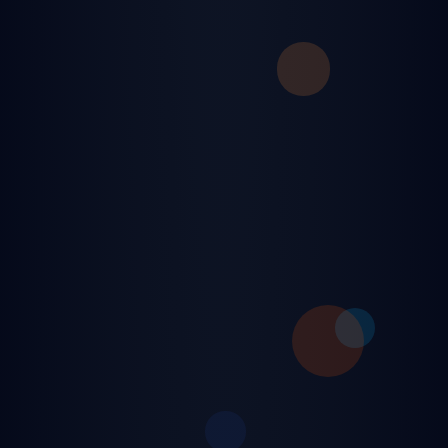
✨ Neden Sevdik.Org?
🎨 Ultra modern ve sezgisel kullanıcı arayüzü
🎵 7/24 kesintisiz canlı radyo ve DJ yayınları
🎮 Eğlence dolu oyunlar ve turnuvalar
🛡️ Gelişmiş güvenlik ve gizlilik koruması