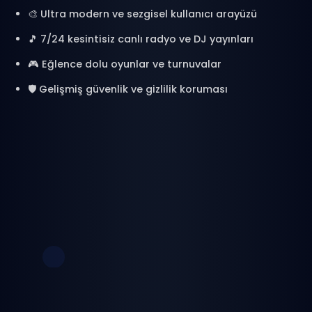
Sohbetin Geleceği
Burada
ChatVerse ile yeni bir sohbet evrenine