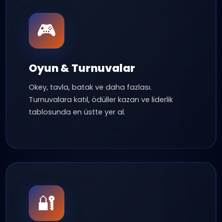
150K+
24/7
Aktif Kullanıcı
Canlı Destek
50+
100%
Sohbet Odası
Güvenli
Premium Özellikler