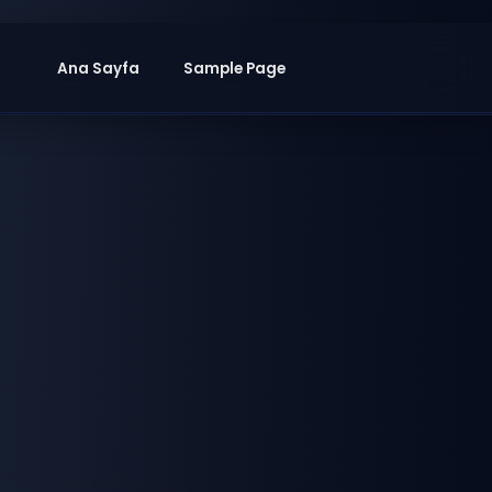
Ana Sayfa
Sample Page