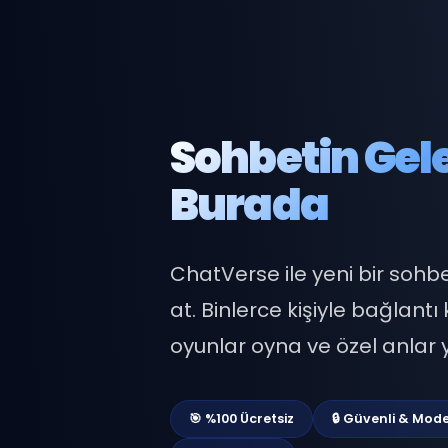
Sohbetin G
Burada