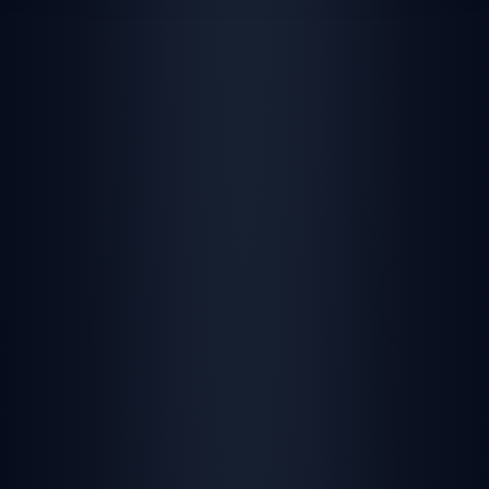
🌐 Web Browser