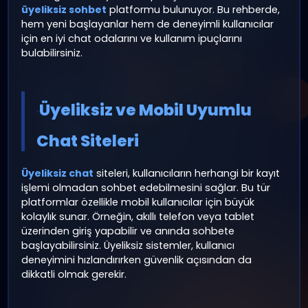
Türkiye’de Ücretsiz Cha
Odaları Rehberi –