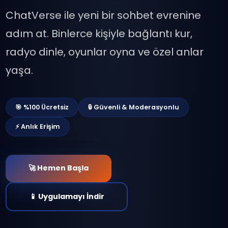
Sohbetin Geleceği
Burada