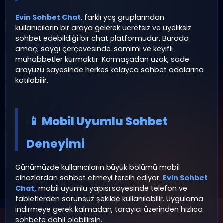
Evin Sohbet Chat |
Samimi, Güvenli ve
Ücretsiz Sohbet Odaları
🏠 Evin Sohbet Chat – Ev
Sıcaklığında Sohbetin