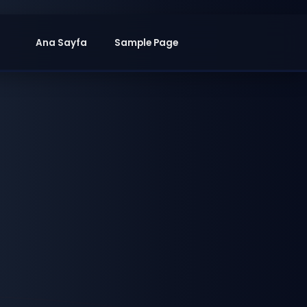
Ana Sayfa
Sample Page