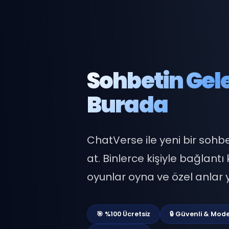
Sohbetin G
Burada